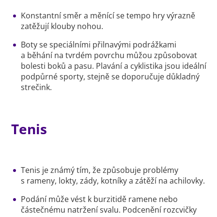
Konstantní směr a měnící se tempo hry výrazně
zatěžují klouby nohou.
Boty se speciálními přilnavými podrážkami
a běhání na tvrdém povrchu můžou způsobovat
bolesti boků a pasu. Plavání a cyklistika jsou ideální
podpůrné sporty, stejně se doporučuje důkladný
strečink.
Tenis
Tenis je známý tím, že způsobuje problémy
s rameny, lokty, zády, kotníky a zátěží na achilovky.
Podání může vést k burzitidě ramene nebo
částečnému natržení svalu. Podcenění rozcvičky