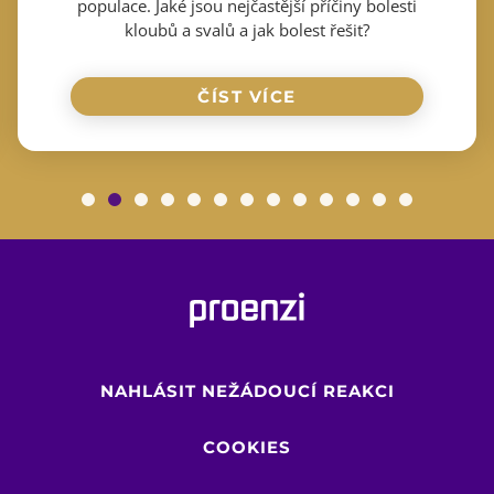
populace. Jaké jsou nejčastější příčiny bolesti
kloubů a svalů a jak bolest řešit?
ČÍST VÍCE
NAHLÁSIT NEŽÁDOUCÍ REAKCI
COOKIES