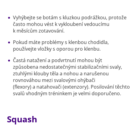
Vyhýbejte se botám s kluzkou podrážkou, protože
často mohou vést k vykloubení vedoucímu
k měsícům zotavování.
Pokud máte problémy s klenbou chodidla,
používejte vložky s oporou pro klenbu.
Častá natažení a podvrtnutí mohou být
způsobena nedostatečnými stabilizačními svaly,
ztuhlými klouby těla a nohou a narušenou
rovnováhou mezi svalovými ohýbači
(flexory) a natahovači (extenzory). Posilování těchto
svalů vhodným tréninkem je velmi doporučeno.
Squash