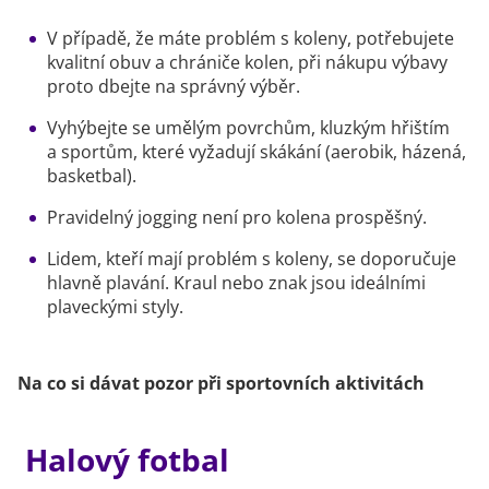
V případě, že máte problém s koleny, potřebujete
kvalitní obuv a chrániče kolen, při nákupu výbavy
proto dbejte na správný výběr.
Vyhýbejte se umělým povrchům, kluzkým hřištím
a sportům, které vyžadují skákání (aerobik, házená,
basketbal).
Pravidelný jogging není pro kolena prospěšný.
Lidem, kteří mají problém s koleny, se doporučuje
hlavně plavání. Kraul nebo znak jsou ideálními
plaveckými styly.
Na co si dávat pozor při sportovních aktivitách
Halový fotbal