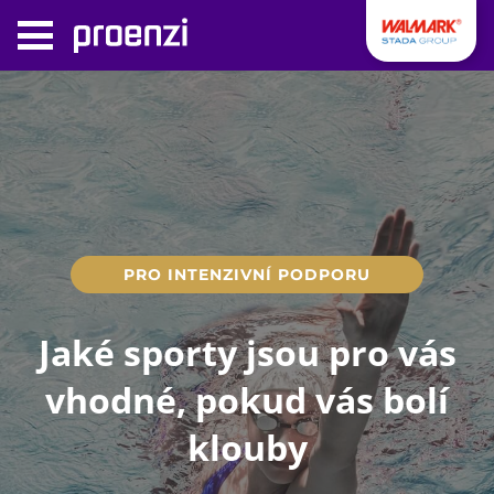
PRO INTENZIVNÍ PODPORU
Jaké sporty jsou pro vás
vhodné, pokud vás bolí
klouby