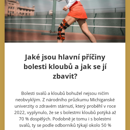
Jaké jsou hlavní příčiny
bolesti kloubů a jak se jí
zbavit?
Bolesti svalů a kloubů bohužel nejsou ničím
neobvyklým. Z národního průzkumu Michiganské
univerzity o zdravém stárnutí, který proběhl v roce
2022, vyplynulo, že se s bolestmi kloubů potýká až
70 % dospělých. Podobně je tomu i s bolestmi
svalů, ty se podle odborníků týkají okolo 50 %