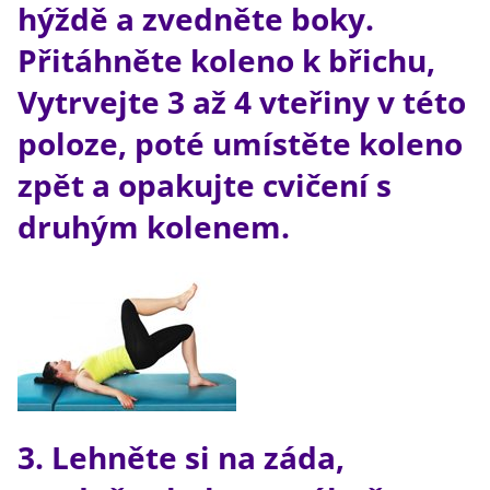
hýždě a zvedněte boky.
Přitáhněte koleno k břichu,
Vytrvejte 3 až 4 vteřiny v této
poloze, poté umístěte koleno
zpět a opakujte cvičení s
druhým kolenem.
3. Lehněte si na záda,