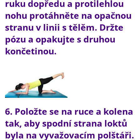
ruku dopředu a protilehlou
nohu protáhněte na opačnou
stranu v linii s tělěm. Držte
pózu a opakujte s druhou
končetinou.
6. Položte se na ruce a kolena
tak, aby spodní strana loktů
byla na vyvažovacím polštáři.