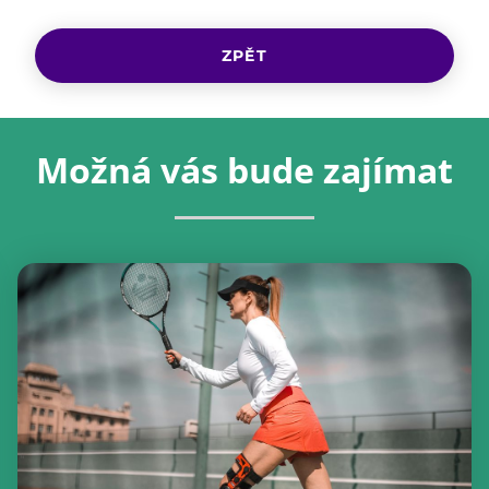
ZPĚT
Možná vás bude zajímat