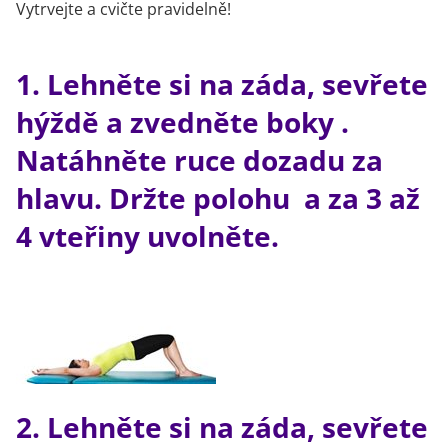
Vytrvejte a cvičte pravidelně!
1. Lehněte si na záda, sevřete
hýždě a zvedněte boky .
Natáhněte ruce dozadu za
hlavu. Držte polohu a za 3 až
4 vteřiny uvolněte.
2. Lehněte si na záda, sevřete