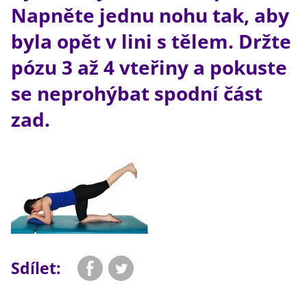
Napněte jednu nohu tak, aby
byla opět v lini s tělem. Držte
pózu 3 až 4 vteřiny a pokuste
se neprohýbat spodní část
zad.
Sdílet: