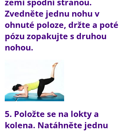
zemi spodní stranou.
Zvedněte jednu nohu v
ohnuté poloze, držte a poté
pózu zopakujte s druhou
nohou.
5. Položte se na lokty a
kolena. Natáhněte jednu