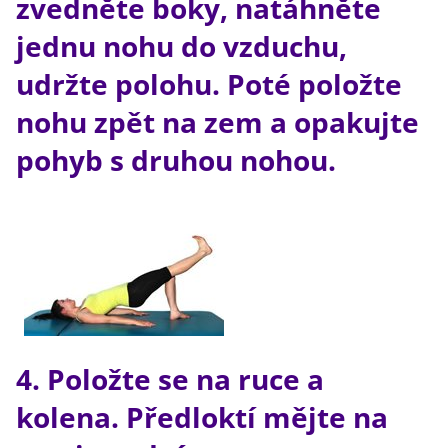
zvedněte boky, natáhněte
jednu nohu do vzduchu,
udržte polohu. Poté položte
nohu zpět na zem a opakujte
pohyb s druhou nohou.
4. Položte se na ruce a
kolena. Předloktí mějte na