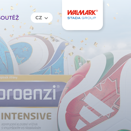
SOUTĚŽ
CZ