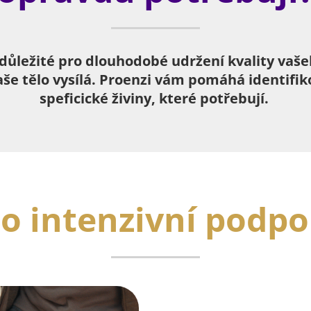
důležité pro dlouhodobé udržení kvality vaše
aše tělo vysílá. Proenzi vám pomáhá identif
speficické živiny, které potřebují.
o intenzivní podp