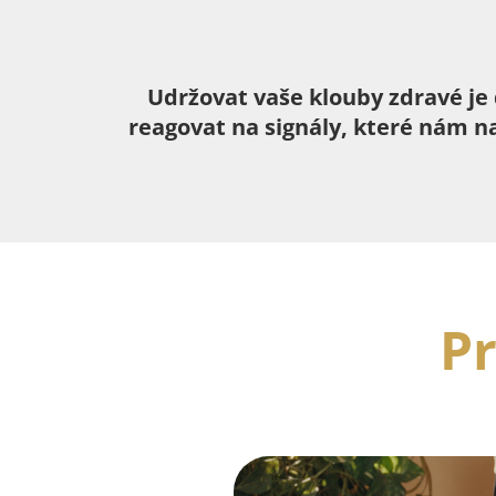
Udržovat vaše klouby zdravé je 
reagovat na signály, které nám n
Pr