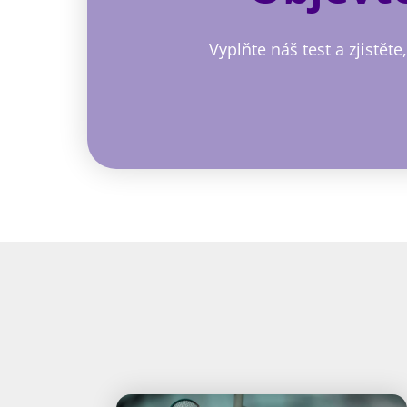
Vyplňte náš test a zjistět