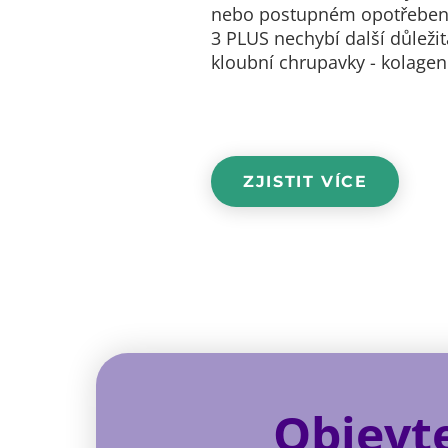
nebo postupném opotřebení 
3 PLUS nechybí další důležit
kloubní chrupavky - kolagen 
ZJISTIT VÍCE
Objevte