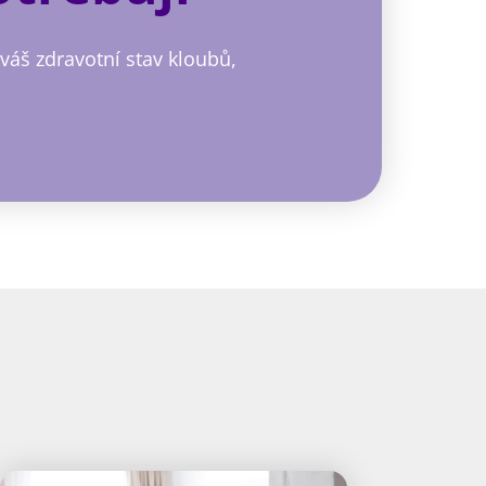
 váš zdravotní stav kloubů,