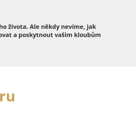
ho života. Ale někdy nevíme, jak
ikovat a poskytnout vašim kloubům
oru