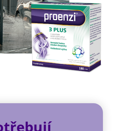
otřebují