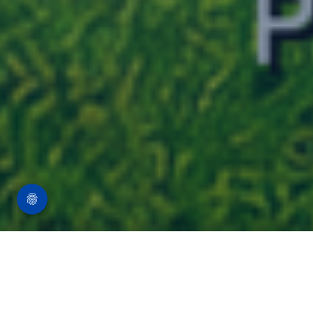
Jak dodáme vašim kloubům péči, kterou
opravdu potřebují?